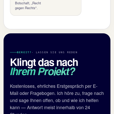
Botschaft, „Recht
gegen Rechts".
BEREIT?
· LASSEN SIE UNS REDEN
Klingt das nach
Ihrem Projekt?
Kostenloses, ehrliches Erstgespräch per E-
Mail oder Fragebogen. Ich höre zu, frage nach
und sage Ihnen offen, ob und wie ich helfen
kann — Antwort meist innerhalb von 24