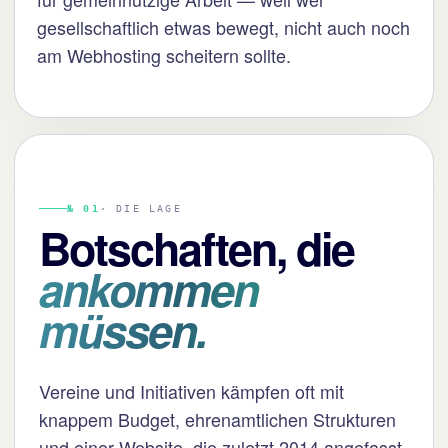
gesellschaftlich etwas bewegt, nicht auch noch
am Webhosting scheitern sollte.
№ 01
· DIE LAGE
Botschaften, die
ankommen
müssen.
Vereine und Initiativen kämpfen oft mit
knappem Budget, ehrenamtlichen Strukturen
und einer Website, die zuletzt 2014 angefasst