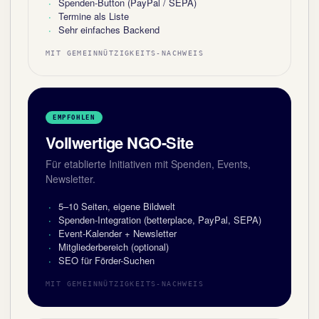
Spenden-Button (PayPal / SEPA)
Termine als Liste
Sehr einfaches Backend
MIT GEMEINNÜTZIGKEITS-NACHWEIS
EMPFOHLEN
Vollwertige NGO-Site
Für etablierte Initiativen mit Spenden, Events,
Newsletter.
5–10 Seiten, eigene Bildwelt
Spenden-Integration (betterplace, PayPal, SEPA)
Event-Kalender + Newsletter
Mitgliederbereich (optional)
SEO für Förder-Suchen
MIT GEMEINNÜTZIGKEITS-NACHWEIS