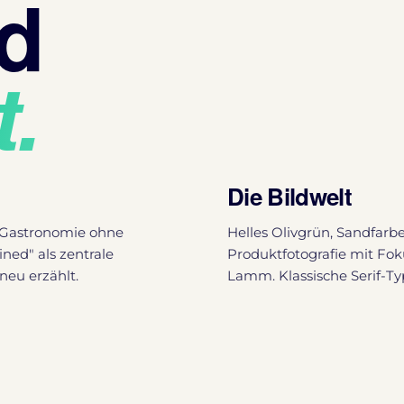
nd
t.
Die Bildwelt
r Gastronomie ohne
Helles Olivgrün, Sandfarbe
ned" als zentrale
Produktfotografie mit Fok
neu erzählt.
Lamm. Klassische Serif-T