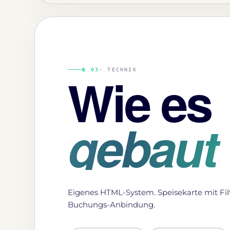
Wie es
№ 03
· TECHNIK
gebaut
Eigenes HTML-System. Speisekarte mit Filte
Buchungs-Anbindung.