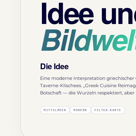
Idee u
Bildwel
Die Idee
Eine moderne Interpretation griechische
Taverne-Klischees. „Greek Cuisine Reimagi
Botschaft — die Wurzeln respektiert, aber 
MITTELMEER
MODERN
FILTER-KARTE