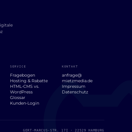
gitale
nz
SERVICE
KONTAKT
Fragebogen
anfrage@
Hosting & Rabatte
mietzmedia.de
HTML-CMS vs.
Impressum
WordPress
Datenschutz
Glossar
Kunden-Login
GERT-MARCUS-STR. 17I · 22529 HAMBURG